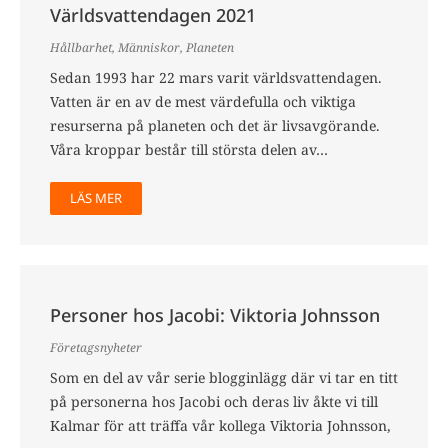
Världsvattendagen 2021
Hållbarhet
,
Människor
,
Planeten
Sedan 1993 har 22 mars varit världsvattendagen.
Vatten är en av de mest värdefulla och viktiga
resurserna på planeten och det är livsavgörande.
Våra kroppar består till största delen av…
LÄS MER
Personer hos Jacobi: Viktoria Johnsson
Företagsnyheter
Som en del av vår serie blogginlägg där vi tar en titt
på personerna hos Jacobi och deras liv åkte vi till
Kalmar för att träffa vår kollega Viktoria Johnsson,