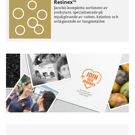
Resinex™
Jacobis kompletta sortiment av
jonbytare, specialiserade på
mjukgörande av vatten, kelation och
avlägsnande av tungmetaller.