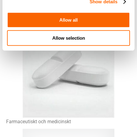
Show details
Personligt och kollektivt skydd
Allow all
Allow selection
Farmaceutiskt och medicinskt