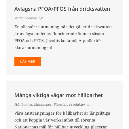
Avlägsna PFOA/PFOS från dricksvatten
Vattenbehandling
En allt större utmaning när det gäller dricksvatten
är avlägsnandet av fluorinerade ämnen såsom
PFOA och PFOS. Jacobis kolfamilj AquaSorb™
klarar utmaningen!
LÄS MER
Många viktiga vägar mot hållbarhet
Hållbarhet
,
Människor
,
Planeten
,
Produkterna
Våra ansträngningar för hållbarhet är långsiktiga
och att koppla vår verksamhet till Förenta
Nationernas mål för hållbar utveckling placerar