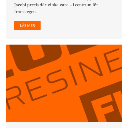
Jacobi precis där vi ska vara – i centrum för
framstegen.
LÄS MER