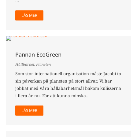
…
LÄS MER
Pannan EcoGreen
Hållbarhet
,
Planeten
Som stor internationell organisation måste Jacobi ta
sin påverkan på planeten på stort allvar. Vi har
jobbat med våra hållabarhetsmål bakom kulisserna
i flera år nu. För att kunna minska…
LÄS MER