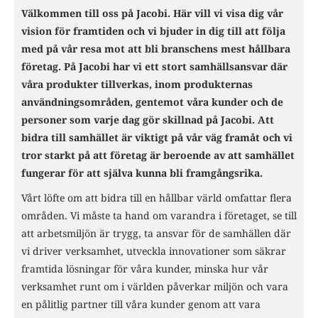
Välkommen till oss på Jacobi. Här vill vi visa dig vår
vision för framtiden och vi bjuder in dig till att följa
med på vår resa mot att bli branschens mest hållbara
företag. På Jacobi har vi ett stort samhällsansvar där
våra produkter tillverkas, inom produkternas
användningsområden, gentemot våra kunder och de
personer som varje dag gör skillnad på Jacobi. Att
bidra till samhället är viktigt på vår väg framåt och vi
tror starkt på att företag är beroende av att samhället
fungerar för att själva kunna bli framgångsrika.
Vårt löfte om att bidra till en hållbar värld omfattar flera
områden. Vi måste ta hand om varandra i företaget, se till
att arbetsmiljön är trygg, ta ansvar för de samhällen där
vi driver verksamhet, utveckla innovationer som säkrar
framtida lösningar för våra kunder, minska hur vår
verksamhet runt om i världen påverkar miljön och vara
en pålitlig partner till våra kunder genom att vara