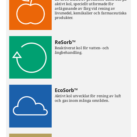
aktivt kol, speciellt utformade för
avlägsnande av färg vid rening av
livsmedel, kemikalier och farmaceutiska
produkter.
ReSorb™
Reaktiverat kol för vatten- och
ångbehandling.
EcoSorb™
Aktivt kol utvecklat för rening av luft
och gas inom många områden.