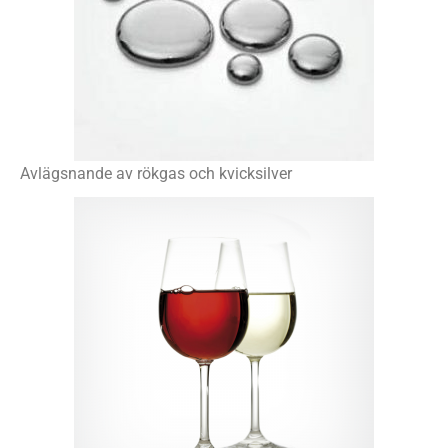
Avlägsnande av rökgas och kvicksilver