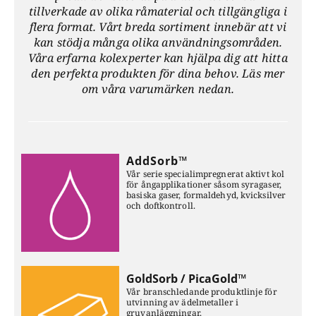
tillverkade av olika råmaterial och tillgängliga i
flera format. Vårt breda sortiment innebär att vi
kan stödja många olika användnings
områden.
Våra erfarna kolexperter kan hjälpa dig att hitta
den perfekta produkten för dina behov. Läs mer
om våra varumärken nedan.
AddSorb™
Vår serie specialimpregnerat aktivt kol
för ångapplikationer såsom syragaser,
basiska gaser, formaldehyd, kvicksilver
och doftkontroll.
GoldSorb / PicaGold™
Vår branschledande produktlinje för
utvinning av ädelmetaller i
gruvanläggningar.