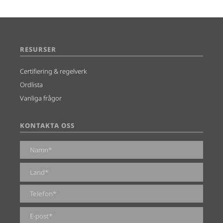
RESURSER
Certifiering & regelverk
Ordlista
Vanliga frågor
KONTAKTA OSS
0 av 2000 maximalt antal tecken