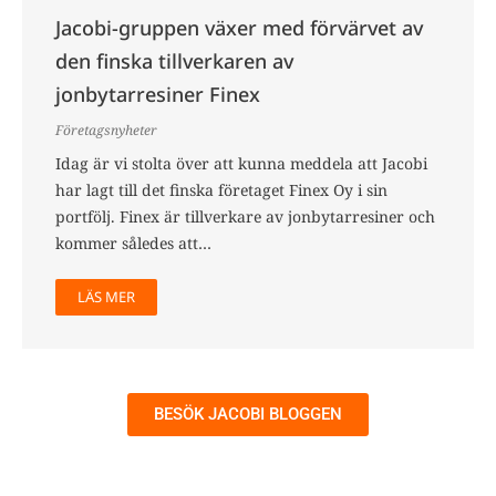
Jacobi-gruppen växer med förvärvet av
den finska tillverkaren av
jonbytarresiner Finex
Företagsnyheter
Idag är vi stolta över att kunna meddela att Jacobi
har lagt till det finska företaget Finex Oy i sin
portfölj. Finex är tillverkare av jonbytarresiner och
kommer således att…
LÄS MER
BESÖK JACOBI BLOGGEN