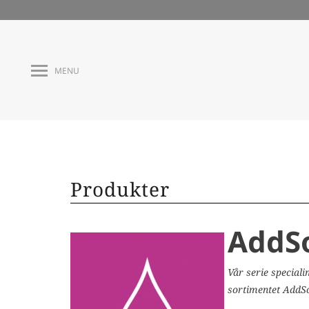
MENU
Produkter
AddS
Vår serie speciali
sortimentet AddS