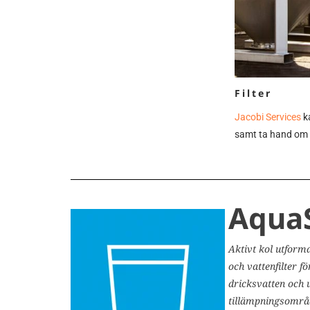
Filter
Jacobi Services
ka
samt ta hand om al
Aqua
Aktivt kol utforma
och vattenfilter 
dricksvatten och 
tillämpningsområ