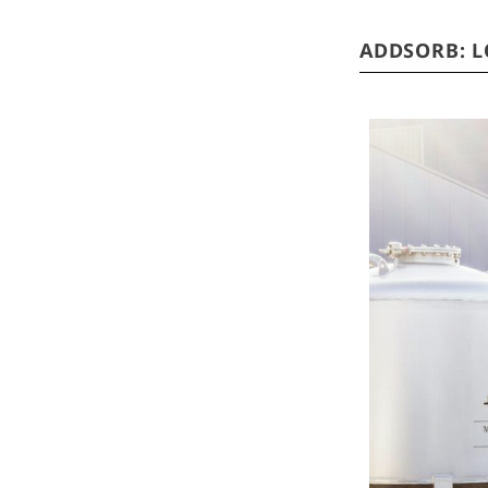
ADDSORB: 