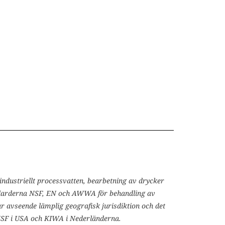
 industriellt processvatten, bearbetning av drycker
andarderna NSF, EN och AWWA för behandling av
 avseende lämplig geografisk jurisdiktion och det
NSF i USA och KIWA i Nederländerna.