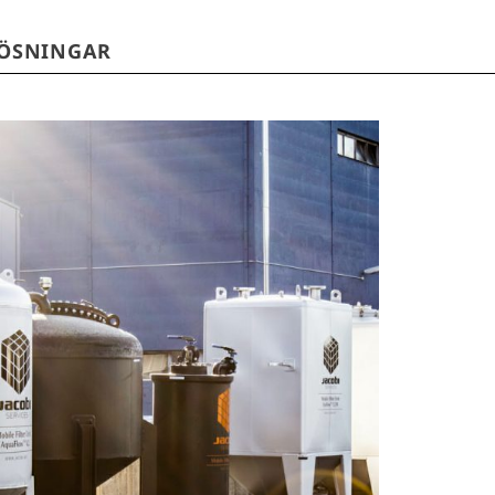
LÖSNINGAR