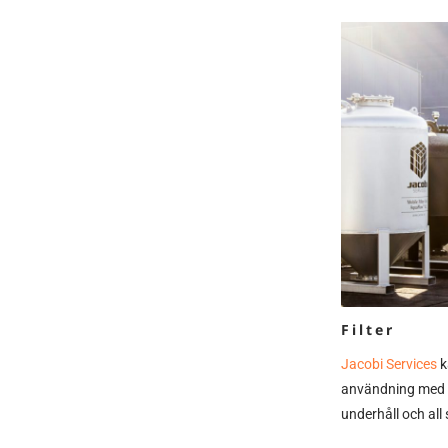
Filter
Jacobi Services
k
användning med v
underhåll och all 