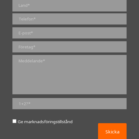
0 av 2000 maximalt antal tecken
Ge marknadsföringstillstånd