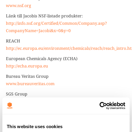
www.nsf.org
Länk till Jacobis NSF-listade produkter:
http://info.nsf.org/Certified/Common/Company.asp?
CompanyName=Jacobi&x=0&y=0
REACH
http://ec.europa.eu/environment/chemicals/reach/reach_intro.h
European Chemicals Agency (ECHA)
http://echa.europa.eu
Bureau Veritas Group
www.bureauveritas.com
SGS Group
www.sgs.com
Externa länkar
This website uses cookies