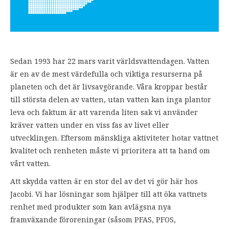
Sedan 1993 har 22 mars varit världsvattendagen. Vatten
är en av de mest värdefulla och viktiga resurserna på
planeten och det är livsavgörande. Våra kroppar består
till största delen av vatten, utan vatten kan inga plantor
leva och faktum är att varenda liten sak vi använder
kräver vatten under en viss fas av livet eller
utvecklingen. Eftersom mänskliga aktiviteter hotar vattnet
kvalitet och renheten måste vi prioritera att ta hand om
vårt vatten.
Att skydda vatten är en stor del av det vi gör här hos
Jacobi. Vi har lösningar som hjälper till att öka vattnets
renhet med produkter som kan avlägsna nya
framväxande föroreningar (såsom PFAS, PFOS,