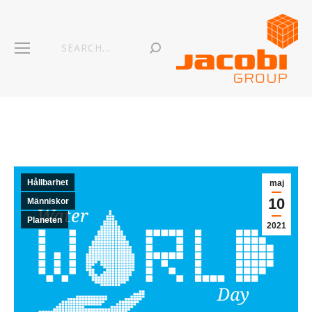
Hållbarhet
maj
10
Människor
Planeten
2021