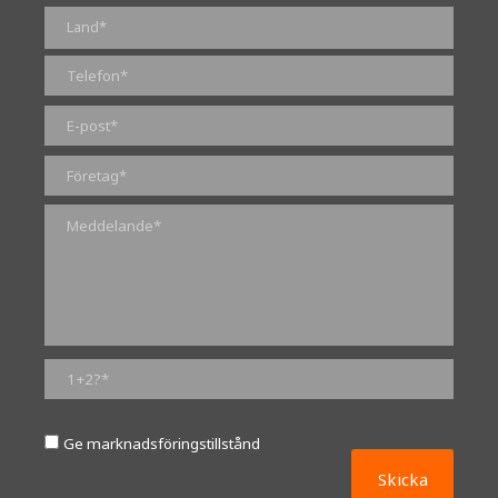
0 av 2000 maximalt antal tecken
Ge marknadsföringstillstånd