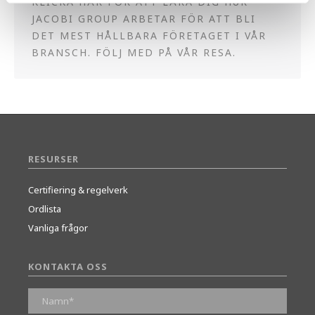
KLICKA HÄR FÖR ATT LÄRA DIG HUR
JACOBI GROUP ARBETAR FÖR ATT BLI
DET MEST HÅLLBARA FÖRETAGET I VÅR
BRANSCH. FÖLJ MED PÅ VÅR RESA.
RESURSER
Certifiering & regelverk
Ordlista
Vanliga frågor
KONTAKTA OSS