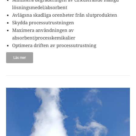
lösningsmedel/absorbent
Avlägsna skadliga orenheter från slutprodukten
Skydda processutrustningen
Maximera användningen av
absorbent/processkemikalier
Optimera driften av processutrustning
Läs mer