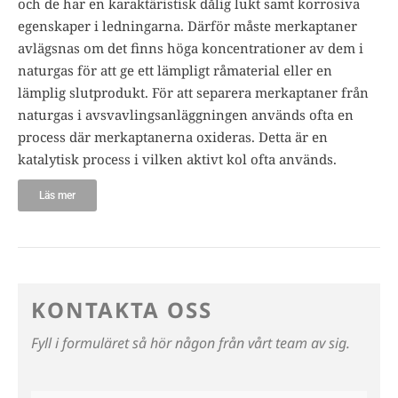
och de har en karaktäristisk dålig lukt samt korrosiva
egenskaper i ledningarna. Därför måste merkaptaner
avlägsnas om det finns höga koncentrationer av dem i
naturgas för att ge ett lämpligt råmaterial eller en
lämplig slutprodukt. För att separera merkaptaner från
naturgas i avsvavlingsanläggningen används ofta en
process där merkaptanerna oxideras. Detta är en
katalytisk process i vilken aktivt kol ofta används.
Läs mer
KONTAKTA OSS
Fyll i formuläret så hör någon från vårt team av sig.