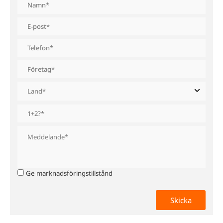
Ge marknadsföringstillstånd
0 av 2000 maximalt antal tecken