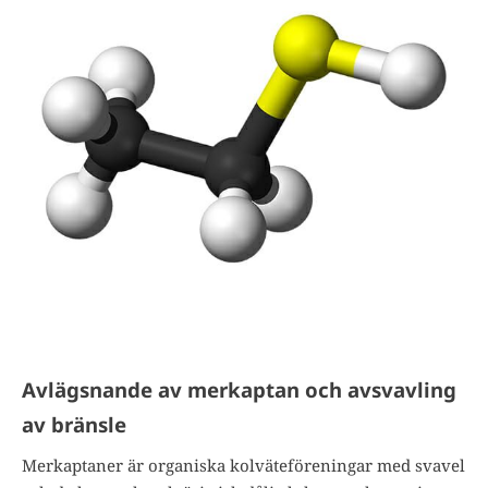
Avlägsnande av merkaptan och avsvavling
av bränsle
Merkaptaner är organiska kolväteföreningar med svavel