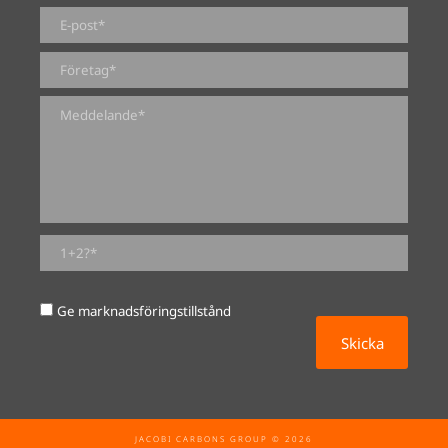
0 av 2000 maximalt antal tecken
Ge marknadsföringstillstånd
JACOBI CARBONS GROUP © 2026