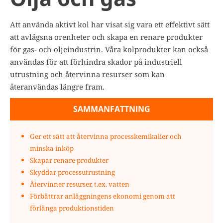
Att använda aktivt kol har visat sig vara ett effektivt sätt
att avlägsna orenheter och skapa en renare produkter
för gas- och oljeindustrin.
Våra kolprodukter kan också
användas för att förhindra skador på industriell
utrustning och återvinna resurser som kan
återanvändas längre fram.
SAMMANFATTNING
Ger ett sätt att återvinna processkemikalier och
minska inköp
Skapar renare produkter
Skyddar processutrustning
Återvinner resurser, t.ex. vatten
Förbättrar anläggningens ekonomi genom att
förlänga produktionstiden