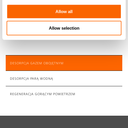
Wyraź zgodę marketingową
Allow all
0 z 2000 maksymalnej ilości znaków
Allow selection
DESORPCJA GAZEM OBOJĘTNYM
DESORPCJA PARĄ WODNĄ
REGENERACJA GORĄCYM POWIETRZEM