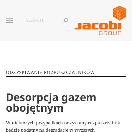
ODZYSKIWANIE ROZPUSZCZALNIKÓW
Desorpcja gazem
obojętnym
W niektórych przypadkach odzyskany rozpuszczalnik
będzie podatny na degradację w wyższych