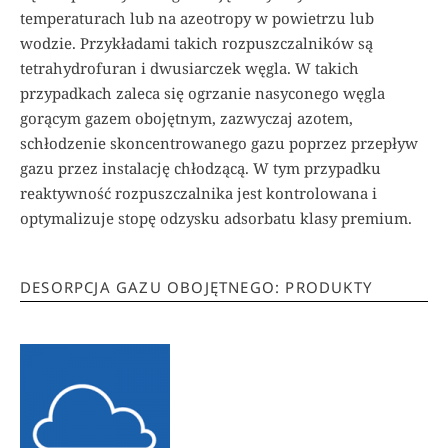
temperaturach lub na azeotropy w powietrzu lub
wodzie. Przykładami takich rozpuszczalników są
tetrahydrofuran i dwusiarczek węgla. W takich
przypadkach zaleca się ogrzanie nasyconego węgla
gorącym gazem obojętnym, zazwyczaj azotem,
schłodzenie skoncentrowanego gazu poprzez przepływ
gazu przez instalację chłodzącą. W tym przypadku
reaktywność rozpuszczalnika jest kontrolowana i
optymalizuje stopę odzysku adsorbatu klasy premium.
DESORPCJA GAZU OBOJĘTNEGO: PRODUKTY