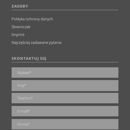
ZASOBY
Polityka ochrony danych
Słowniczek
Imprint
Najczęściej zadawane pytania
SKONTAKTUJ SIĘ
0 z 2000 maksymalnej ilości znaków