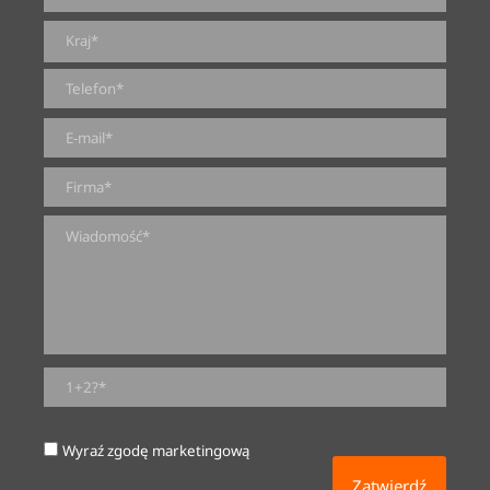
0 z 2000 maksymalnej ilości znaków
Wyraź zgodę marketingową