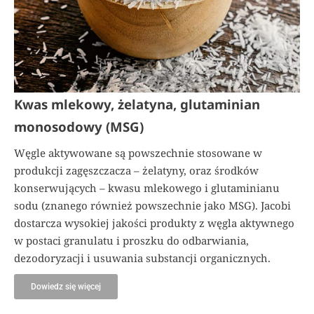
Kwas mlekowy, żelatyna, glutaminian
monosodowy (MSG)
Węgle aktywowane są powszechnie stosowane w
produkcji zagęszczacza – żelatyny, oraz środków
konserwujących – kwasu mlekowego i glutaminianu
sodu (znanego również powszechnie jako MSG). Jacobi
dostarcza wysokiej jakości produkty z węgla aktywnego
w postaci granulatu i proszku do odbarwiania,
dezodoryzacji i usuwania substancji organicznych.
Dowiedz się więcej