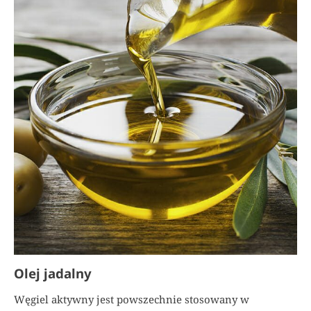
Olej jadalny
Węgiel aktywny jest powszechnie stosowany w