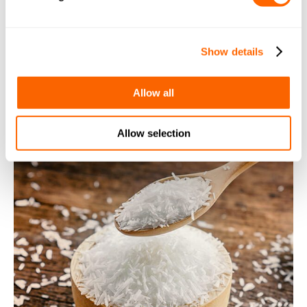
przepisów branżowych.
Dowiedz się więcej
Show details
Allow all
Allow selection