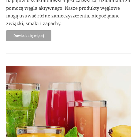
napojów bezalkoholowych jest zazwyczaj uzdatniana za
pomocą węgla aktywnego. Nasze produkty węglowe
mogą usuwać różne zanieczyszczenia, niepożądane
związki, smaki i zapachy.
Dowiedz się więcej