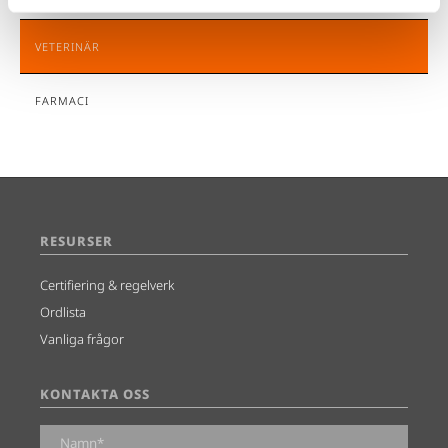
VETERINÄR
FARMACI
RESURSER
Certifiering & regelverk
Ordlista
Vanliga frågor
KONTAKTA OSS