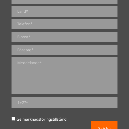
0 av 2000 maximalt antal tecken
Ge marknadsföringstillstånd