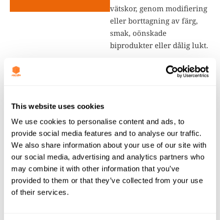
vätskor, genom modifiering
eller borttagning av färg,
smak, oönskade
biprodukter eller dålig lukt.
This website uses cookies
KONTAKTA OSS
We use cookies to personalise content and ads, to
provide social media features and to analyse our traffic.
Fyll i det korta formuläret nedan så hör någon i vårt
We also share information about your use of our site with
team av sig.
our social media, advertising and analytics partners who
may combine it with other information that you’ve
provided to them or that they’ve collected from your use
of their services.