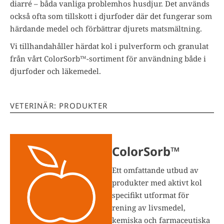
diarré – båda vanliga problemhos husdjur. Det används
också ofta som tillskott i djurfoder där det fungerar som
härdande medel och förbättrar djurets matsmältning.
Vi tillhandahåller härdat kol i pulverform och granulat
från vårt ColorSorb™-sortiment för användning både i
djurfoder och läkemedel.
VETERINÄR: PRODUKTER
ColorSorb™
Ett omfattande utbud av
produkter med aktivt kol
specifikt utformat för
rening av livsmedel,
kemiska och farmaceutiska