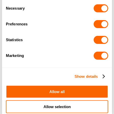
Consent
Necessary
Selection
Preferences
Statistics
Marketing
Ge marknadsföringstillstånd
Show details
Allow all
Allow selection
LÄKEMEDEL