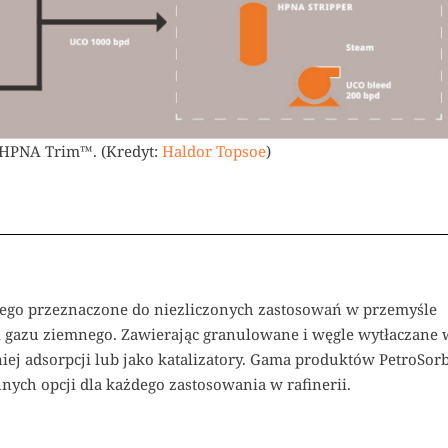
 HPNA Trim™. (Kredyt:
Haldor Topsoe
)
ego przeznaczone do niezliczonych zastosowań w przemyśle
i gazu ziemnego. Zawierając granulowane i węgle wytłaczane 
dniej adsorpcji lub jako katalizatory. Gama produktów PetroSor
ych opcji dla każdego zastosowania w rafinerii.