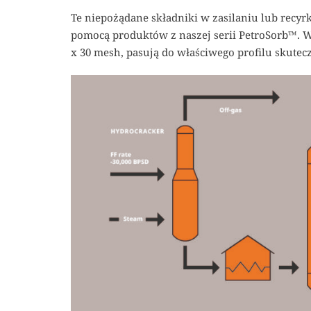
Te niepożądane składniki w zasilaniu lub recyrk
pomocą produktów z naszej serii PetroSorb™. W
x 30 mesh, pasują do właściwego profilu skut