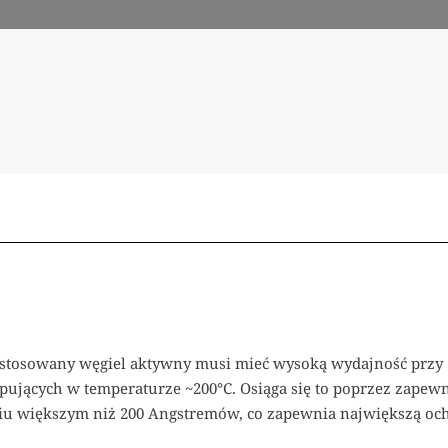
stosowany węgiel aktywny musi mieć wysoką wydajność przy
jących w temperaturze ~200°C. Osiąga się to poprzez zapew
iu większym niż 200 Angstremów, co zapewnia największą oc