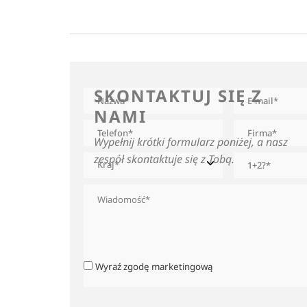
SKONTAKTUJ SIĘ Z
NAMI
Wypełnij krótki formularz poniżej, a nasz
zespół skontaktuje się z Tobą.
Wyraź zgodę marketingową