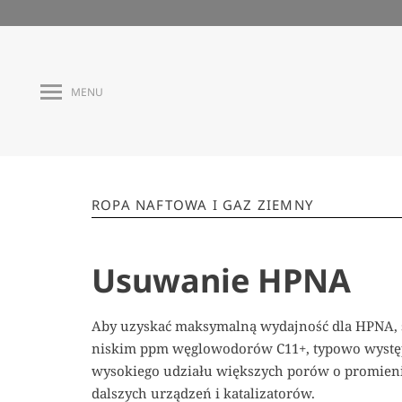
MENU
ROPA NAFTOWA I GAZ ZIEMNY
Usuwanie HPNA
Aby uzyskać maksymalną wydajność dla HPNA, 
niskim ppm węglowodorów C11+, typowo występu
wysokiego udziału większych porów o promien
dalszych urządzeń i katalizatorów.