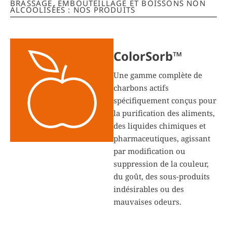
BRASSAGE, EMBOUTEILLAGE ET BOISSONS NON
ALCOOLISÉES : NOS PRODUITS
ColorSorb™
Une gamme complète de
charbons actifs
spécifiquement conçus pour
la purification des aliments,
des liquides chimiques et
pharmaceutiques, agissant
par modification ou
suppression de la couleur,
du goût, des sous-produits
indésirables ou des
mauvaises odeurs.