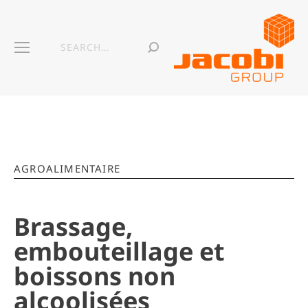
AGROALIMENTAIRE
Brassage,
embouteillage et
boissons non
alcoolisées