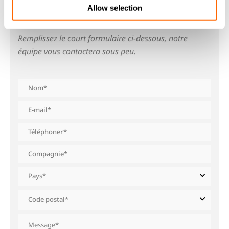
Allow selection
CONTACTEZ-NOUS
Remplissez le court formulaire ci-dessous, notre
équipe vous contactera sous peu.