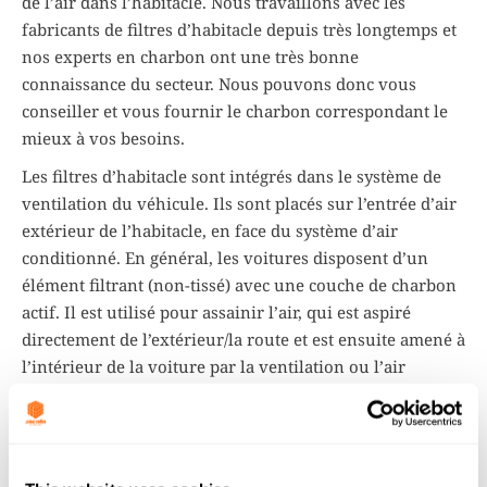
de l’air dans l’habitacle. Nous travaillons avec les
fabricants de filtres d’habitacle depuis très longtemps et
nos experts en charbon ont une très bonne
connaissance du secteur. Nous pouvons donc vous
conseiller et vous fournir le charbon correspondant le
mieux à vos besoins.
Les filtres d’habitacle sont intégrés dans le système de
ventilation du véhicule. Ils sont placés sur l’entrée d’air
extérieur de l’habitacle, en face du système d’air
conditionné. En général, les voitures disposent d’un
élément filtrant (non-tissé) avec une couche de charbon
actif. Il est utilisé pour assainir l’air, qui est aspiré
directement de l’extérieur/la route et est ensuite amené à
l’intérieur de la voiture par la ventilation ou l’air
conditionné. Nos charbons peuvent être utilisés pour
aider le filtre à éliminer différentes impuretés, allant des
odeurs gênantes aux gaz pouvant irriter les poumons.