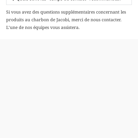
Si vous avez des questions supplémentaires concernant les
produits au charbon de Jacobi, merci de nous contacter.
L’une de nos équipes vous assistera.
RESSOURCES
FAQ
Glossaire
Certification et réglementation
ENTRER EN CONTACT