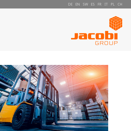
DE
EN
SW
ES
FR
IT
PL
CH