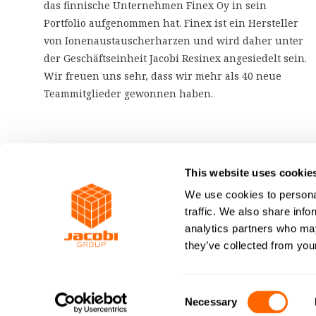
das finnische Unternehmen Finex Oy in sein
Portfolio aufgenommen hat. Finex ist ein Hersteller
von Ionenaustauscherharzen und wird daher unter
der Geschäftseinheit Jacobi Resinex angesiedelt sein.
Wir freuen uns sehr, dass wir mehr als 40 neue
Teammitglieder gewonnen haben.
This website uses cookie
We use cookies to personal
traffic. We also share info
analytics partners who may
they’ve collected from your
Consent
Necessary
Selection
JACOBI CARBONS GROUP © 2026