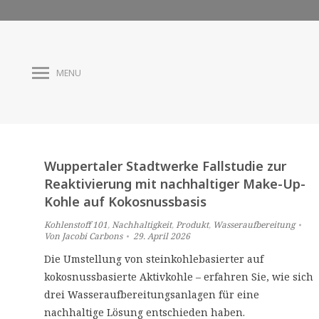
MENU
Wuppertaler Stadtwerke Fallstudie zur
Reaktivierung mit nachhaltiger Make-Up-
Kohle auf Kokosnussbasis
Kohlenstoff 101
,
Nachhaltigkeit
,
Produkt
,
Wasseraufbereitung
Von
Jacobi Carbons
29. April 2026
Die Umstellung von steinkohlebasierter auf
kokosnussbasierte Aktivkohle – erfahren Sie, wie sich
drei Wasseraufbereitungsanlagen für eine
nachhaltige Lösung entschieden haben.