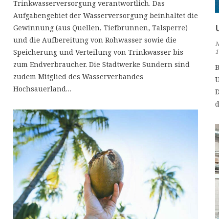
Trinkwasserversorgung verantwortlich. Das
Aufgabengebiet der Wasserversorgung beinhaltet die
Gewinnung (aus Quellen, Tiefbrunnen, Talsperre)
und die Aufbereitung von Rohwasser sowie die
N
1
Speicherung und Verteilung von Trinkwasser bis
zum Endverbraucher. Die Stadtwerke Sundern sind
B
zudem Mitglied des Wasserverbandes
U
Hochsauerland…
D
d