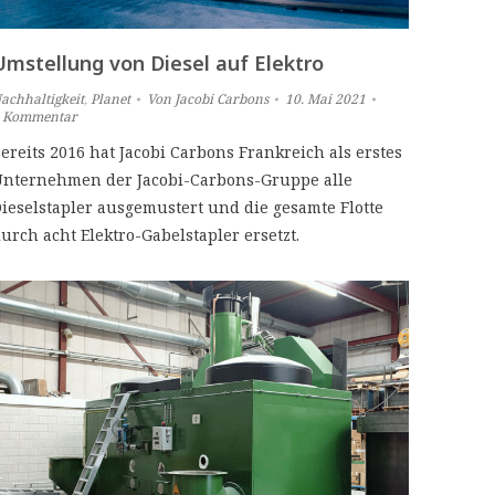
Umstellung von Diesel auf Elektro
achhaltigkeit
,
Planet
Von
Jacobi Carbons
10. Mai 2021
 Kommentar
ereits 2016 hat Jacobi Carbons Frankreich als erstes
nternehmen der Jacobi-Carbons-Gruppe alle
ieselstapler ausgemustert und die gesamte Flotte
urch acht Elektro-Gabelstapler ersetzt.