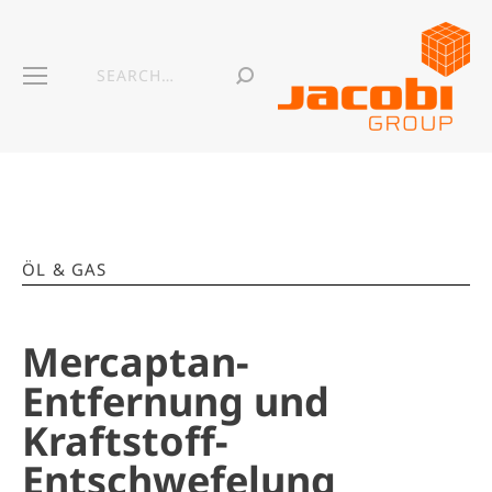
ÖL & GAS
Mercaptan-
Entfernung und
Kraftstoff-
Entschwefelung