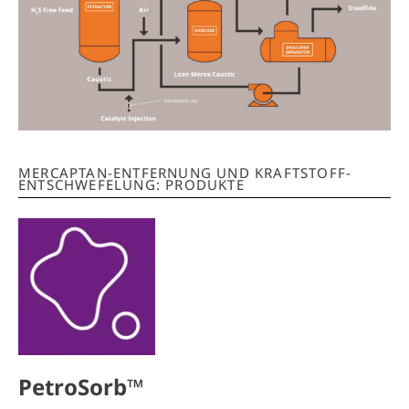
MERCAPTAN-ENTFERNUNG UND KRAFTSTOFF-
ENTSCHWEFELUNG: PRODUKTE
PetroSorb™