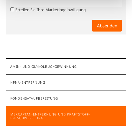
Erteilen Sie Ihre Marketingeinwilligung
0 von 2000 max. Zeichenanzahl
AMIN- UND GLYKOLRÜCKGEWINNUNG
HPNA-ENTFERNUNG
KONDENSATAUFBEREITUNG
MERCAPTAN-ENTFERNUNG UND KRAFTSTOFF-
ENTSCHWEFELUNG