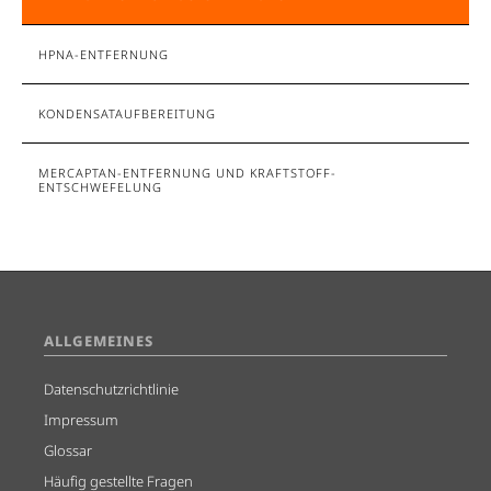
HPNA-ENTFERNUNG
KONDENSATAUFBEREITUNG
MERCAPTAN-ENTFERNUNG UND KRAFTSTOFF-
ENTSCHWEFELUNG
ALLGEMEINES
Datenschutzrichtlinie
Impressum
Glossar
Häufig gestellte Fragen