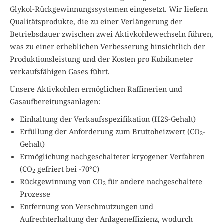
Glykol-Rückgewinnungssystemen eingesetzt. Wir liefern
Qualitätsprodukte, die zu einer Verlängerung der
Betriebsdauer zwischen zwei Aktivkohlewechseln führen,
was zu einer erheblichen Verbesserung hinsichtlich der
Produktionsleistung und der Kosten pro Kubikmeter
verkaufsfähigen Gases führt.
Unsere Aktivkohlen ermöglichen Raffinerien und
Gasaufbereitungsanlagen:
Einhaltung der Verkaufsspezifikation (H2S-Gehalt)
Erfüllung der Anforderung zum Bruttoheizwert (CO
-
2
Gehalt)
Ermöglichung nachgeschalteter kryogener Verfahren
(CO
gefriert bei -70°C)
2
Rückgewinnung von CO
für andere nachgeschaltete
2
Prozesse
Entfernung von Verschmutzungen und
Aufrechterhaltung der Anlageneffizienz, wodurch