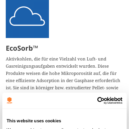
EcoSorb™
Aktivkohlen, die für eine Vielzahl von Luft- und
Gasreinigungsaufgaben entwickelt wurden. Diese
Produkte weisen die hohe Mikroporosität auf, die für
eine effiziente Adsorption in der Gasphase erforderlich
ist. Sie sind in körniger bzw. extrudierter Pellet- sowie
in Pulverform erhältlich. Sonderformen, zum Beispiel
säuregewaschene Versionen, stehen für Anwendungen
zur Verfügung, die in punkto Sicherheit und Reinheit
besonders anspruchsvoll sind.
This website uses cookies