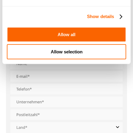
Show details
KONTAKT AUFNEHMEN
Bitte füllen Sie das kurze Formular unten aus, und
Allow all
unser Team setzt sich mit Ihnen in Verbindung.
Allow selection