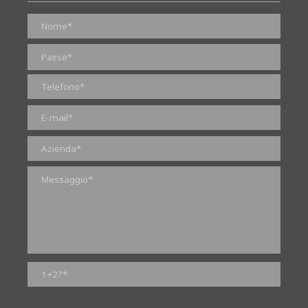
0 di 2000 numero massimo di caratteri