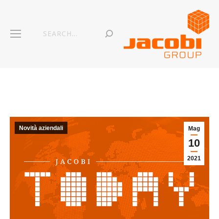
Novità aziendali
Mag
10
2021