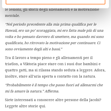
Non sempre va tutto liscio, Viktoria deve fare i conti con
le lesioni, gli sforzi degli allenamenti e la motivazione
mentale.
“Nel periodo precedente alla mia prima qualifica per le
Hawaii, ero un po’ scoraggiata, mi ero fatta male più di una
volta e ho pensato davvero di smettere, ma quando mi sono
qualificata, ho ritrovato la motivazione per continuare. Ci
sono ovviamente degli alti e bassi.”
Tra il lavoro a tempo pieno e gli allenamenti per il
triatlon, a Viktoria piace stare con i suoi due bambini e
quattro gatti, ma si rilassa stando seduta a leggere. Adora,
inoltre, stare all’aria aperta a contatto con la natura.
“Probabilmente è il tempo che passo fuori ad allenarmi che
mi fa amare la natura.” Afferma.
Siete interessati a conoscere altre persone della Jacobi?
Leggete altre storie qui.