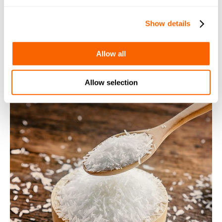
standard alimentari di alta qualità e alle norme del
settore.
Show details
Per saperne di più
Allow all
Allow selection