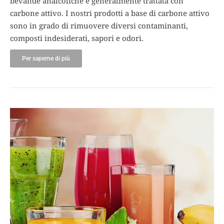
bevande analcoliche è generalmente trattata con
carbone attivo. I nostri prodotti a base di carbone attivo
sono in grado di rimuovere diversi contaminanti,
composti indesiderati, sapori e odori.
Per saperne di più