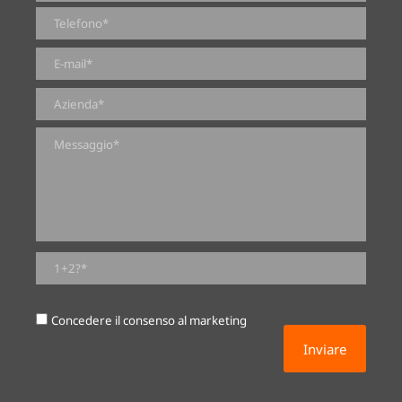
0 di 2000 numero massimo di caratteri
Concedere il consenso al marketing