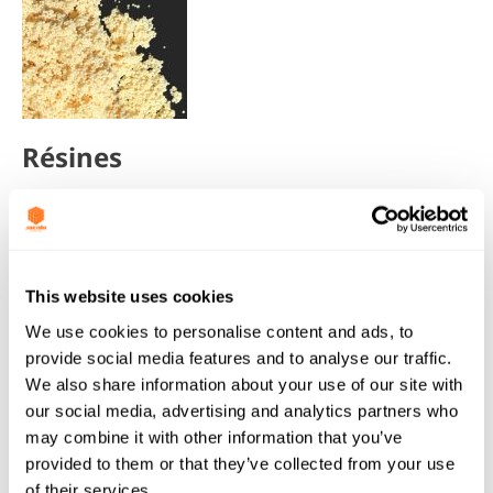
Résines
Notre gamme AquaSorb™ peut être utilisée
avec les résines échangeuses d’ions de notre
gamme
Resinex
pour de meilleurs résultats.
This website uses cookies
We use cookies to personalise content and ads, to
provide social media features and to analyse our traffic.
We also share information about your use of our site with
our social media, advertising and analytics partners who
may combine it with other information that you’ve
provided to them or that they’ve collected from your use
of their services.