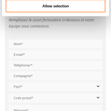
Allow selection
CONTACTEZ-NOUS
Remplissez le court formulaire ci-dessous et notre
équipe vous contactera.