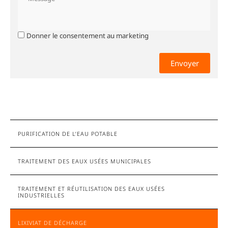
Donner le consentement au marketing
0 sur 2000 caractères maximum
PURIFICATION DE L’EAU POTABLE
TRAITEMENT DES EAUX USÉES MUNICIPALES
TRAITEMENT ET RÉUTILISATION DES EAUX USÉES
INDUSTRIELLES
LIXIVIAT DE DÉCHARGE