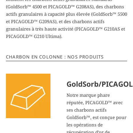
(GoldSorb™ 4500 et PICAGOLD™ G208AS), des charbons
actifs granulaires à capacité plus élevée (GoldSorb™ 5500
et PICAGOLD™ G209AS), et des charbons actifs
granulaires à très haute activité (PICAGOLD™ G210AS et
PICAGOLD™ G210 Ultima).
CHARBON EN COLONNE : NOS PRODUITS
GoldSorb/PICAGO
Notre marque phare
réputée, PICAGOLD™ avec
ses charbons actifs
GoldSorb™, est conçue pour
les opérations de
récupération d’or de