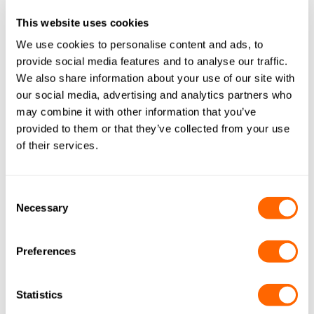
Actitex
This website uses cookies
We use cookies to personalise content and ads, to
Ein neuartiges, hoch leistungsfähiges,
provide social media features and to analyse our traffic.
mikroporöses Vliesmaterial, das für schnelle Diffusions-
We also share information about your use of our site with
und Adsorptionskinetik bei einer Vielzahl an Gas- und
our social media, advertising and analytics partners who
Wasserbehandlungsanwendungen sorgt.
may combine it with other information that you’ve
provided to them or that they’ve collected from your use
of their services.
SYSTEME FÜR DAS GESAMTE HAUS: LÖSUNGEN
Consent
Necessary
Selection
Preferences
Statistics