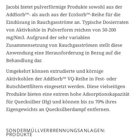
Jacobi bietet pulverförmige Produkte sowohl aus der
AddSorb™- als auch aus der EcoSorb™-Reihe für die
Eindüsung in Rauchgasströme an. Typische Dosierraten
von Aktivkohle in Pulverform reichen von 50-200
mg/Nm3. Aufgrund der sehr variablen
Zusammensetzung von Rauchgasströmen stellt diese
Anwendung eine Herausforderung in Bezug auf die
Behandlung dar.
Umgekehrt können extrudierte und körnige
Aktivkohlen der AddSorb™ VQ-Reihe in Fest- oder
Rutschbettfiltern eingesetzt werden. Diese vielseitigen
Produkte bieten eine extrem hohe Adsorptionskapazität
für Quecksilber (Hg) und können bis zu 70% ihres
Eigengewichts an Quecksilberdampf entfernen.
SONDERMÜLLVERBRENNUNGSANLAGEN:
PRODUKTE