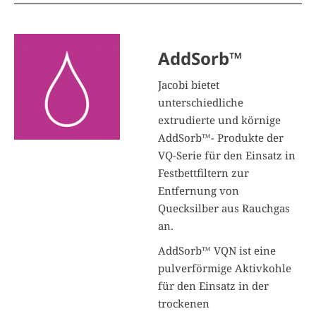
AddSorb™
Jacobi bietet
unterschiedliche
extrudierte und körnige
AddSorb™- Produkte der
VQ-Serie für den Einsatz in
Festbettfiltern zur
Entfernung von
Quecksilber aus Rauchgas
an.
AddSorb™ VQN ist eine
pulverförmige Aktivkohle
für den Einsatz in der
trockenen