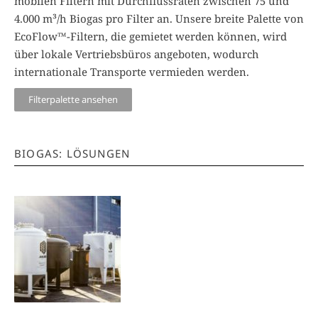
mobilen Filtern mit Durchflussraten zwischen 75 und
4.000 m³/h Biogas pro Filter an. Unsere breite Palette von
EcoFlow™-Filtern, die gemietet werden können, wird
über lokale Vertriebsbüros angeboten, wodurch
internationale Transporte vermieden werden.
Filterpalette ansehen
BIOGAS: LÖSUNGEN