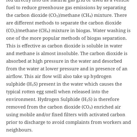
fuel to reduce greenhouse gas emissions by separating
the carbon dioxide (CO₂)/methane (CH₄) mixture. There
are different methods to separate the carbon dioxide
(CO₂)/methane (CH₄) mixture in biogas. Water washing is
one of the more popular methods of biogas separation.
This is effective as carbon dioxide is soluble in water
and methane is almost insoluble. The carbon dioxide is
absorbed at high pressure in the water and desorbed
from the water at lower pressure and in presence of an
airflow. This air flow will also take up hydrogen
sulphide (H₂S) present in the water which causes the
typical rotten egg smell when released into the
environment. Hydrogen Sulphide (H₂S) is therefore
removed from the carbon dioxide (CO₂) enriched air
using mobile and/or fixed filters with activated carbon
prior to discharge to avoid complaints from workers and
neighbours.