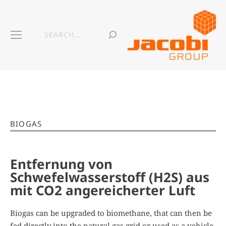
BIOGAS
Entfernung von
Schwefelwasserstoff (H2S) aus
mit CO2 angereicherter Luft
Biogas can be upgraded to biomethane, that can then be
fed directly into the natural gas grid or used as a vehicle