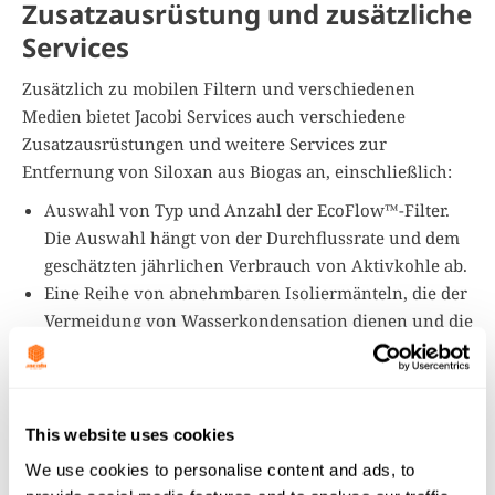
Zusatzausrüstung und zusätzliche
Services
Zusätzlich zu mobilen Filtern und verschiedenen
Medien bietet Jacobi Services auch verschiedene
Zusatzausrüstungen und weitere Services zur
Entfernung von Siloxan aus Biogas an, einschließlich:
Auswahl von Typ und Anzahl der EcoFlow™-Filter.
Die Auswahl hängt von der Durchflussrate und dem
geschätzten jährlichen Verbrauch von Aktivkohle ab.
Eine Reihe von abnehmbaren Isoliermänteln, die der
Vermeidung von Wasserkondensation dienen und die
relative Luftfeuchtigkeit in einem für die mobilen
EcoFlow™-Filter akzeptablen Bereich halten.
Möglichkeit des Labors von Jacobi France zur
Durchführung von extern akkreditierten
This website uses cookies
Selbstentzündungstests für frische oder verbrauchte
We use cookies to personalise content and ads, to
Aktivkohle.