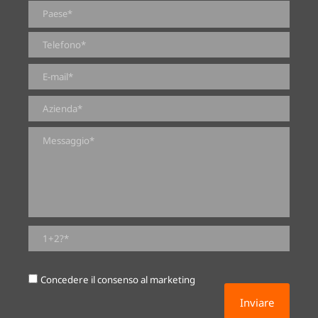
0 di 2000 numero massimo di caratteri
Concedere il consenso al marketing