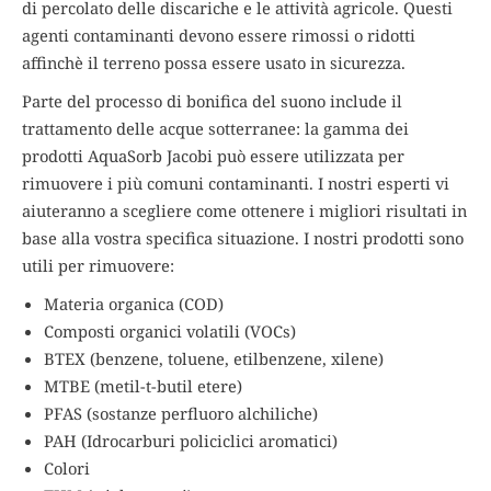
di percolato delle discariche e le attività agricole. Questi
agenti contaminanti devono essere rimossi o ridotti
affinchè il terreno possa essere usato in sicurezza.
Parte del processo di bonifica del suono include il
trattamento delle acque sotterranee: la gamma dei
prodotti AquaSorb Jacobi può essere utilizzata per
rimuovere i più comuni contaminanti. I nostri esperti vi
aiuteranno a scegliere come ottenere i migliori risultati in
base alla vostra specifica situazione. I nostri prodotti sono
utili per rimuovere:
Materia organica (COD)
Composti organici volatili (VOCs)
BTEX (benzene, toluene, etilbenzene, xilene)
MTBE (metil-t-butil etere)
PFAS (sostanze perfluoro alchiliche)
PAH (Idrocarburi policiclici aromatici)
Colori