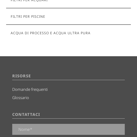
FILTRI PER PISCINE
ACQUA DI PROCESSO E ACQUA ULTRA PURA
RISORSE
Domande frequenti
Glossario
CONTATTACI