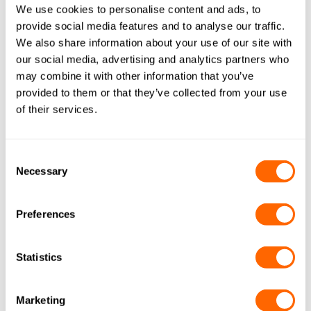
We use cookies to personalise content and ads, to
provide social media features and to analyse our traffic.
We also share information about your use of our site with
our social media, advertising and analytics partners who
may combine it with other information that you’ve
provided to them or that they’ve collected from your use
Resine
of their services.
La nostra gamma Aquasorb può essere
utilizzata con ottimi risultati insieme alle
Consent
nostre resine a scambio ionico “
Resinex
”.
Necessary
Selection
Preferences
Statistics
Marketing