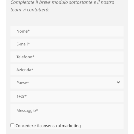
Completate il breve modulo sottostante e il nostro
team vi contatterà.
Concedere il consenso al marketing