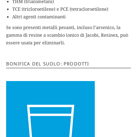
THM (trialometani)
TCE (tricloroetilene) e PCE (tetracloroetilene)
Altri agenti contaminanti
Se sono presenti metalli pesanti, incluso l’arsenico, la
gamma di resine a scambio ionico di Jacobi, Resinex, può
essere usata per eliminarli.
BONIFICA DEL SUOLO: PRODOTTI