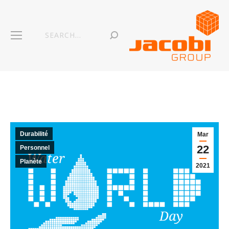
Durabilité
Mar
22
Personnel
Planète
2021