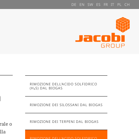
DE
EN
SW
ES
FR
IT
PL
CH
RIMOZIONE DELL’ACIDO SOLFIDRICO
(H₂S) DAL BIOGAS
a
RIMOZIONE DEI SILOSSANI DAL BIOGAS
RIMOZIONE DEI TERPENI DAL BIOGAS
rale o
lla
RIMOZIONE DELL’ACIDO SOLFIDRICO