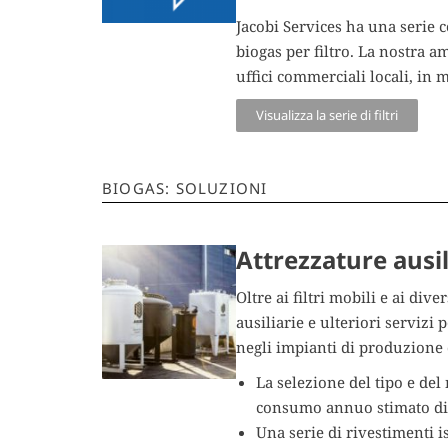
Jacobi Services ha una serie c
biogas per filtro. La nostra 
uffici commerciali locali, in 
Visualizza la serie di filtri
BIOGAS: SOLUZIONI
Attrezzature ausili
Oltre ai filtri mobili e ai div
ausiliarie e ulteriori servizi 
negli impianti di produzione 
La selezione del tipo e del
consumo annuo stimato di 
Una serie di rivestimenti 