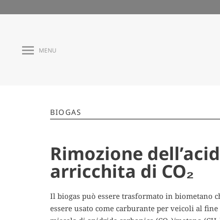
MENU
BIOGAS
Rimozione dell’acido
arricchita di CO₂
Il biogas può essere trasformato in biometano ch
essere usato come carburante per veicoli al fine 