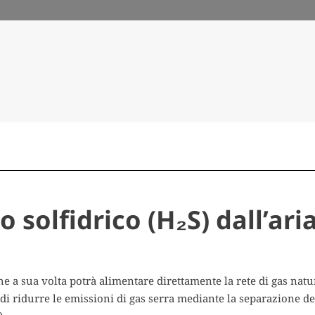
 solfidrico (H₂S) dall’ari
e a sua volta potrà alimentare direttamente la rete di gas natu
di ridurre le emissioni di gas serra mediante la separazione de