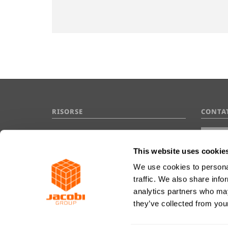
RISORSE
CONTA
Domande frequenti
Glossario
This website uses cookie
We use cookies to personal
traffic. We also share info
analytics partners who may
they’ve collected from your
Conce