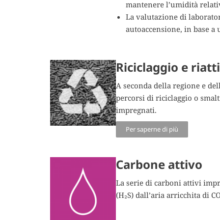
mantenere l’umidità relativ
La valutazione di laborator
autoaccensione, in base a u
Riciclaggio e riat
A seconda della regione e del
percorsi di riciclaggio o smal
impregnati.
Per saperne di più
Carbone attivo
La serie di carboni attivi im
(H₂S) dall’aria arricchita di 