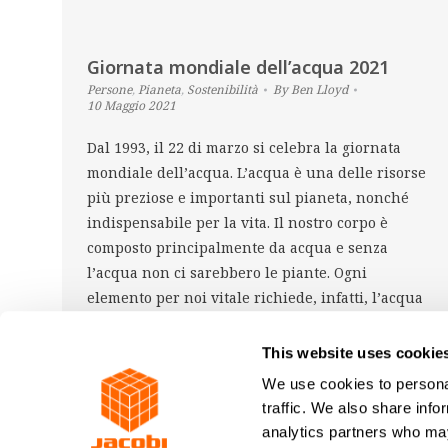
Giornata mondiale dell’acqua 2021
Persone
,
Pianeta
,
Sostenibilità
By
Ben Lloyd
10 Maggio 2021
Dal 1993, il 22 di marzo si celebra la giornata
mondiale dell’acqua. L’acqua è una delle risorse
più preziose e importanti sul pianeta, nonché
indispensabile per la vita. Il nostro corpo è
composto principalmente da acqua e senza
l’acqua non ci sarebbero le piante. Ogni
elemento per noi vitale richiede, infatti, l’acqua
per una certa…
This website uses cookie
We use cookies to personal
traffic. We also share info
JACOBI CARBONS GROUP © 2026
analytics partners who may