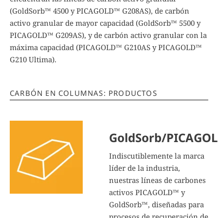
(GoldSorb™ 4500 y PICAGOLD™ G208AS), de carbón
activo granular de mayor capacidad (GoldSorb™ 5500 y
PICAGOLD™ G209AS), y de carbón activo granular con la
máxima capacidad (PICAGOLD™ G210AS y PICAGOLD™
G210 Ultima).
CARBÓN EN COLUMNAS: PRODUCTOS
GoldSorb/PICAGO
Indiscutiblemente la marca
líder de la industria,
nuestras líneas de carbones
activos PICAGOLD™ y
GoldSorb™, diseñadas para
procesos de recuperación de