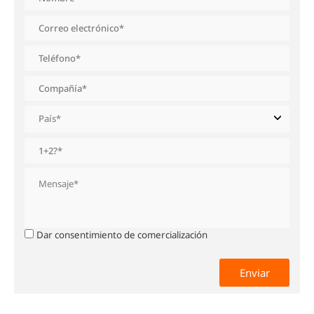
Dar consentimiento de comercialización
0 de 2000 caracteres máximos