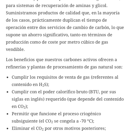
para sistemas de recuperación de aminas y glicol.
Suministramos productos de calidad que, en la mayoría
de los casos, prácticamente duplican el tiempo de
operación entre dos servicios de cambio de carbón, lo que
supone un ahorro significativo, tanto en términos de
producción como de coste por metro cúbico de gas
vendible.
Los beneficios que nuestros carbones activos ofrecen a
refinerías y plantas de procesamiento de gas natural son:
Cumplir los requisitos de venta de gas (referentes al
contenido en H
S);
2
Cumplir con el poder calorífico bruto (BTU, por sus
siglas en inglés) requerido (que depende del contenido
en CO
);
2
Permitir que funcione el proceso criogénico
subsiguiente (el CO
se congela a -70 °C);
2
Eliminar el CO
por otros motivos posteriores;
2