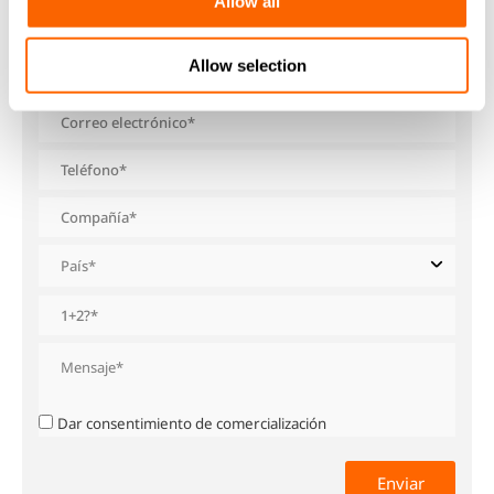
Allow all
Allow selection
Dar consentimiento de comercialización