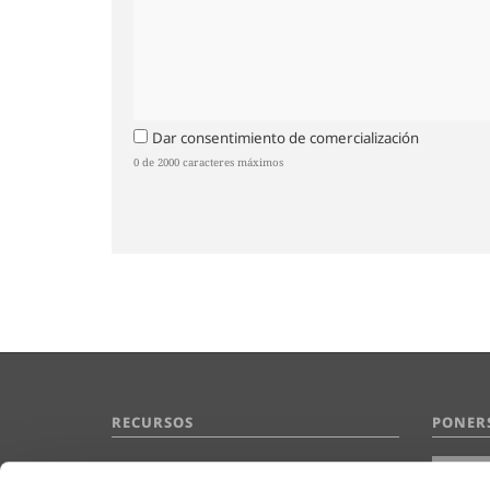
Dar consentimiento de comercialización
0 de 2000 caracteres máximos
RECURSOS
PONER
Preguntas Frecuentes