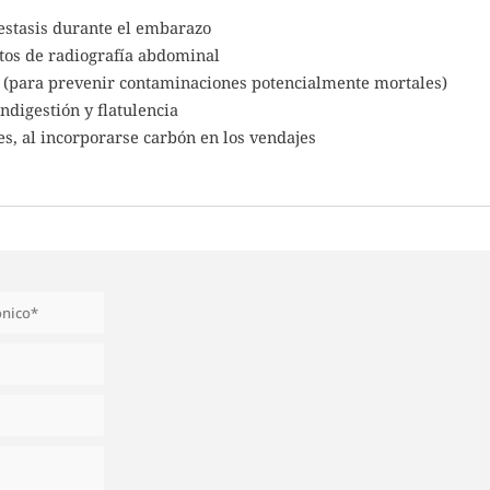
olestasis durante el embarazo
ntos de radiografía abdominal
a (para prevenir contaminaciones potencialmente mortales)
digestión y flatulencia
es, al incorporarse carbón en los vendajes