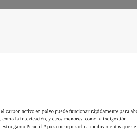
 el carbón activo en polvo puede funcionar rápidamente para ab
 como la intoxicación, y otros menores, como la indigestión.
uestra gama Picactif™ para incorporarlo a medicamentos que se