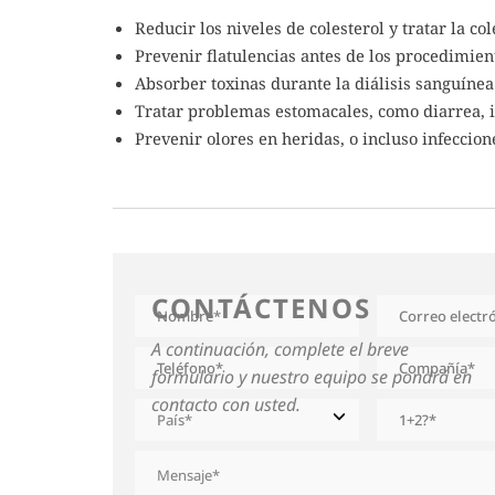
Reducir los niveles de colesterol y tratar la c
Prevenir flatulencias antes de los procedimie
Absorber toxinas durante la diálisis sanguíne
Tratar problemas estomacales, como diarrea, in
Prevenir olores en heridas, o incluso infeccion
CONTÁCTENOS
A continuación, complete el breve
formulario y nuestro equipo se pondrá en
contacto con usted.