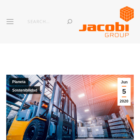
Planeta
Jun
5
Sostenibilidad
2020